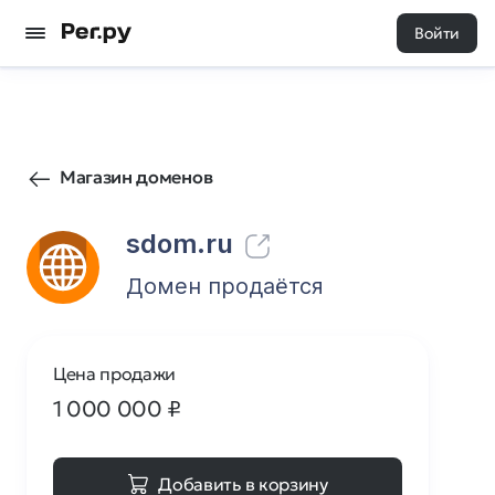
Войти
166
0
Магазин доменов
sdom.ru
Домен продаётся
Цена продажи
1 000 000
₽
Добавить в корзину